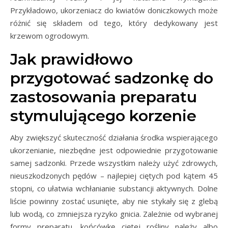
Przykładowo, ukorzeniacz do kwiatów doniczkowych może
różnić się składem od tego, który dedykowany jest
krzewom ogrodowym.
Jak prawidłowo
przygotować sadzonkę do
zastosowania preparatu
stymulującego korzenie
Aby zwiększyć skuteczność działania środka wspierającego
ukorzenianie, niezbędne jest odpowiednie przygotowanie
samej sadzonki. Przede wszystkim należy użyć zdrowych,
nieuszkodzonych pędów – najlepiej ciętych pod kątem 45
stopni, co ułatwia wchłanianie substancji aktywnych. Dolne
liście powinny zostać usunięte, aby nie stykały się z glebą
lub wodą, co zmniejsza ryzyko gnicia. Zależnie od wybranej
formy preparatu, końcówkę ciętej rośliny należy albo