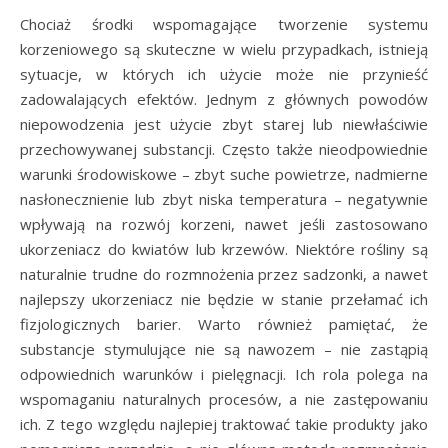
Chociaż środki wspomagające tworzenie systemu
korzeniowego są skuteczne w wielu przypadkach, istnieją
sytuacje, w których ich użycie może nie przynieść
zadowalających efektów. Jednym z głównych powodów
niepowodzenia jest użycie zbyt starej lub niewłaściwie
przechowywanej substancji. Często także nieodpowiednie
warunki środowiskowe – zbyt suche powietrze, nadmierne
nasłonecznienie lub zbyt niska temperatura – negatywnie
wpływają na rozwój korzeni, nawet jeśli zastosowano
ukorzeniacz do kwiatów lub krzewów. Niektóre rośliny są
naturalnie trudne do rozmnożenia przez sadzonki, a nawet
najlepszy ukorzeniacz nie będzie w stanie przełamać ich
fizjologicznych barier. Warto również pamiętać, że
substancje stymulujące nie są nawozem – nie zastąpią
odpowiednich warunków i pielęgnacji. Ich rola polega na
wspomaganiu naturalnych procesów, a nie zastępowaniu
ich. Z tego względu najlepiej traktować takie produkty jako