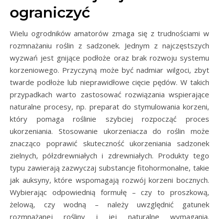
ograniczyć
Wielu ogrodników amatorów zmaga się z trudnościami w
rozmnażaniu roślin z sadzonek. Jednym z najczęstszych
wyzwań jest gnijące podłoże oraz brak rozwoju systemu
korzeniowego. Przyczyną może być nadmiar wilgoci, zbyt
twarde podłoże lub nieprawidłowe cięcie pędów. W takich
przypadkach warto zastosować rozwiązania wspierające
naturalne procesy, np. preparat do stymulowania korzeni,
który pomaga roślinie szybciej rozpocząć proces
ukorzeniania. Stosowanie ukorzeniacza do roślin może
znacząco poprawić skuteczność ukorzeniania sadzonek
zielnych, półzdrewniałych i zdrewniałych. Produkty tego
typu zawierają zazwyczaj substancje fitohormonalne, takie
jak auksyny, które wspomagają rozwój korzeni bocznych.
Wybierając odpowiednią formułę – czy to proszkową,
żelową, czy wodną – należy uwzględnić gatunek
rozmnażanej rośliny i jej naturalne wymagania.