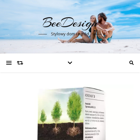
BeeDesign
Stylowy dom i ogród