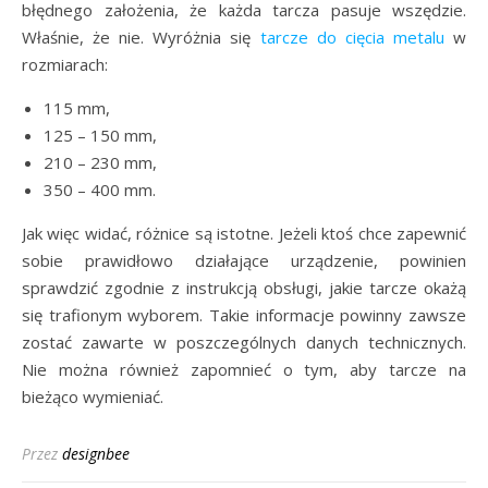
błędnego założenia, że każda tarcza pasuje wszędzie.
Właśnie, że nie. Wyróżnia się
tarcze do cięcia metalu
w
rozmiarach:
115 mm,
125 – 150 mm,
210 – 230 mm,
350 – 400 mm.
Jak więc widać, różnice są istotne. Jeżeli ktoś chce zapewnić
sobie prawidłowo działające urządzenie, powinien
sprawdzić zgodnie z instrukcją obsługi, jakie tarcze okażą
się trafionym wyborem. Takie informacje powinny zawsze
zostać zawarte w poszczególnych danych technicznych.
Nie można również zapomnieć o tym, aby tarcze na
bieżąco wymieniać.
Przez
designbee