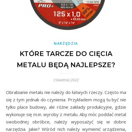
NARZĘDZIA
KTÓRE TARCZE DO CIĘCIA
METALU BĘDĄ NAJLEPSZE?
3 kwietnia 2022
Obrabianie metalu nie należy do łatwych rzeczy. Często ma
się z tym jednak do czynienia. Przykładem mogą tu być nie
tylko place budowy, ale różne zakłady produkcyjne, gdzie
wykonuje się m.in. wyroby z metalu. Aby móc poddać metal
swobodnej obróbce, należy wyposażyć się w dobre
narzędzia. Jakie? Wśród nich należy wymienić urządzenia,