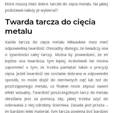
które muszą mieć dobre tarczki do cięcia metalu. Na jakiej
podstawie należy je wybierać?
Twarda tarcza do cięcia
metalu
Każda tarcza do cięcia metalu Milwaukee musi mieć
odpowiednią twardość. Chociażby dlatego, że świadczy ona
o żywotności całej tarczy. Można by powiedzieć, że im
będzie ona twardsza, tym lepiej. Aczkolwiek nie można
zapomnieć o tym, że trzeba pamiętać także o precyzji
cięcia. Jeżeli twardość nie zostanie dobrana w odpowiedni
sposób, to może dojść do nierównych cięć lub też do
postrzępionego metalu, co finalnie może zepsuć nawet
efekt wizualny. Twardość poszczególnych tarcz do metalu
określana jest za pomocą siły, jakiej trzeba użyć do
oderwania z niej odrobiny ścierniwa. Zasada jest prosta –
im bardziej lekki materiał, tym tarcza powinna być bardziej