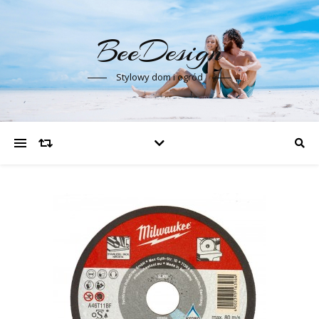
BeeDesign
Stylowy dom i ogród