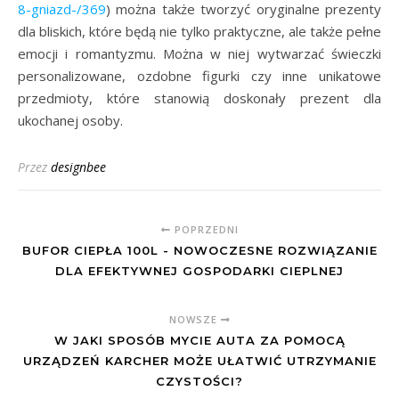
8-gniazd-/369
) można także tworzyć oryginalne prezenty
dla bliskich, które będą nie tylko praktyczne, ale także pełne
emocji i romantyzmu. Można w niej wytwarzać świeczki
personalizowane, ozdobne figurki czy inne unikatowe
przedmioty, które stanowią doskonały prezent dla
ukochanej osoby.
Przez
designbee
POPRZEDNI
BUFOR CIEPŁA 100L - NOWOCZESNE ROZWIĄZANIE
DLA EFEKTYWNEJ GOSPODARKI CIEPLNEJ
NOWSZE
W JAKI SPOSÓB MYCIE AUTA ZA POMOCĄ
URZĄDZEŃ KARCHER MOŻE UŁATWIĆ UTRZYMANIE
CZYSTOŚCI?