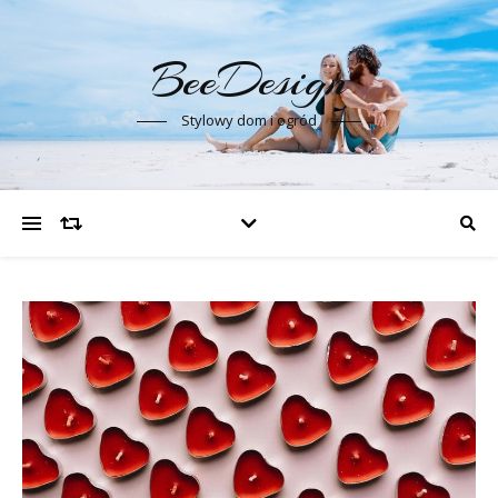
BeeDesign
Stylowy dom i ogród