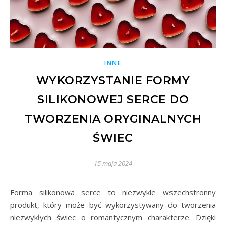
INNE
WYKORZYSTANIE FORMY
SILIKONOWEJ SERCE DO
TWORZENIA ORYGINALNYCH
ŚWIEC
15 maja 2024
Forma silikonowa serce to niezwykle wszechstronny
produkt, który może być wykorzystywany do tworzenia
niezwykłych świec o romantycznym charakterze. Dzięki