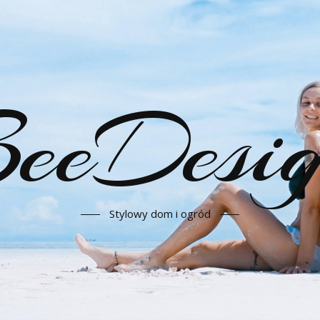
eeDesi
Stylowy dom i ogród