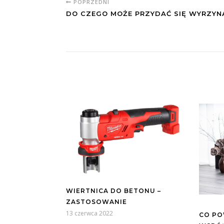
POPRZEDNI
DO CZEGO MOŻE PRZYDAĆ SIĘ WYRZYN
WIERTNICA DO BETONU –
ZASTOSOWANIE
13 czerwca 2022
CO PO