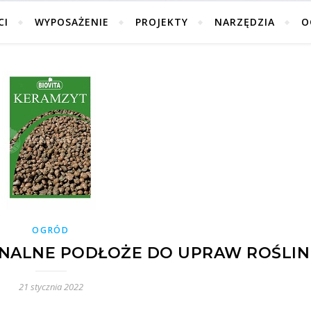
CI
WYPOSAŻENIE
PROJEKTY
NARZĘDZIA
O
OGRÓD
NALNE PODŁOŻE DO UPRAW ROŚLIN
21 stycznia 2022