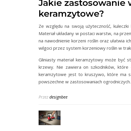
Jakie zastosowanie 
keramzytowe?
Ze względu na swoją użyteczność, kuleczki
Materiał układany w postaci warstw, na prze
na nawodnienie korzeni roślin oraz ułatwia i
wilgoci przez system korzeniowy roślin w tra
Gliniasty materiał keramzytowy może być st
krzewy. Nie zawiera on szkodników, które 
keramzytowe jest to kruszywo, które ma sze
powszechne w zastosowaniach ogrodniczych.
Przez
designbee