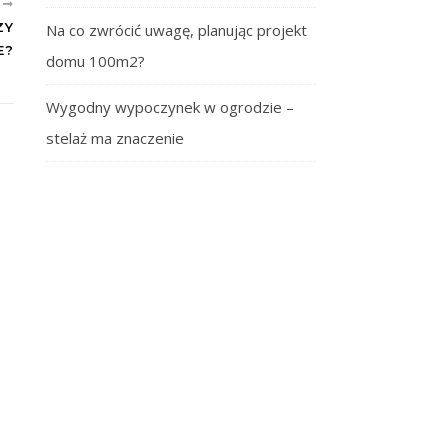
E
ZY
Na co zwrócić uwagę, planując projekt
E?
domu 100m2?
Wygodny wypoczynek w ogrodzie –
stelaż ma znaczenie