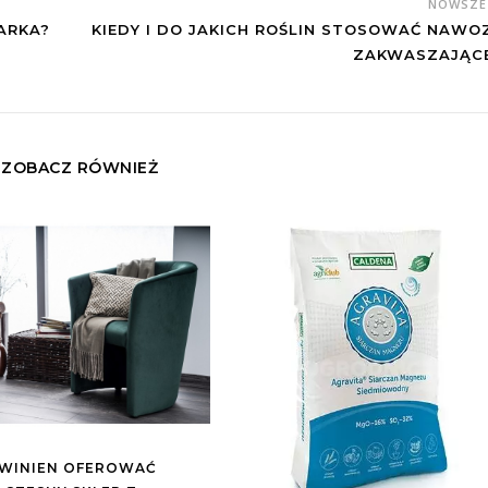
NOWSZ
ARKA?
KIEDY I DO JAKICH ROŚLIN STOSOWAĆ NAWO
ZAKWASZAJĄC
ZOBACZ RÓWNIEŻ
WINIEN OFEROWAĆ