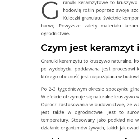
G
ranulki keramzytowe to kruszywo
hodowlę roślin poprzez swoje szc
Kuleczki granulatu świetnie kompo
barwę. Powyższe zalety materiału keram
ogrodnictwie.
Czym jest keramzyt i
Granulki keramzytu to kruszywo naturalne, któ
po wydobyciu, poddawana jest procesowi le
którego obecność jest niepożądana w budowla
Po 2-3 tygodniowym okresie spoczynku gli
W efekcie otrzymuje się naturalne kruszywo w 
Oprócz zastosowania w budownictwie, ze wzg
jest także w ogrodnictwie. Jest to suro
temperatury. Stosowany jako podkład nie wy
działanie organizmów żywych, takich jak owad