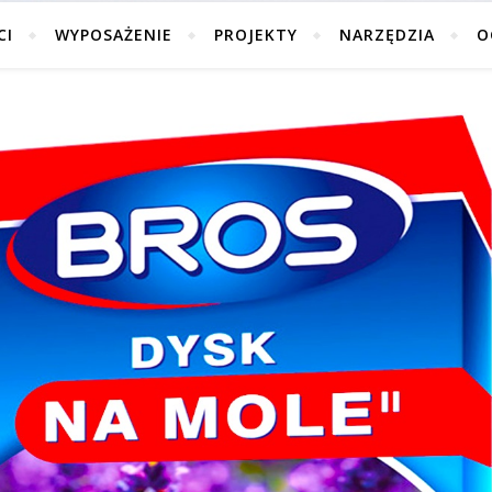
CI
WYPOSAŻENIE
PROJEKTY
NARZĘDZIA
O