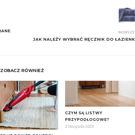
RANE
NOWSZ
JAK NALEŻY WYBRAĆ RĘCZNIK DO ŁAZIENK
ZOBACZ RÓWNIEŻ
CZYM SĄ LISTWY
PRZYPODŁOGOWE?
2 listopada 2020