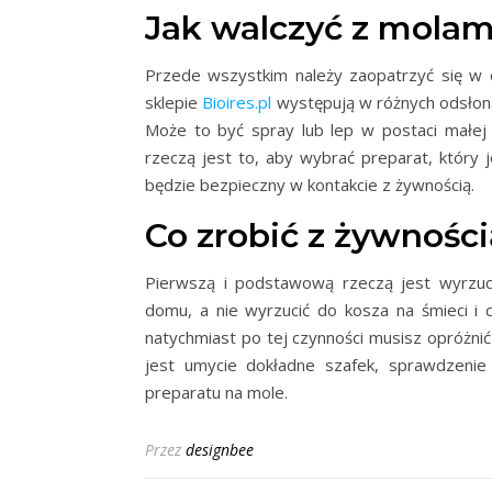
Jak walczyć z mola
Przede wszystkim należy zaopatrzyć się w
sklepie
Bioires.pl
występują w różnych odsłona
Może to być spray lub lep w postaci małej p
rzeczą jest to, aby wybrać preparat, który 
będzie bezpieczny w kontakcie z żywnością.
Co zrobić z żywności
Pierwszą i podstawową rzeczą jest wyrzuce
domu, a nie wyrzucić do kosza na śmieci i cz
natychmiast po tej czynności musisz opróżnić
jest umycie dokładne szafek, sprawdzenie 
preparatu na mole.
Przez
designbee