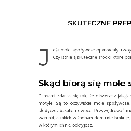
SKUTECZNE PRE
J
eśli mole spożywcze opanowały Twoją k
Czy istnieją skuteczne środki, które po
Skąd biorą się mole
Czasami zdarza się tak, że otwierasz jakąś 
motyle. Są to oczywiście mole spożywcze. 
słodycze, bakalie i owoce. Przywędrować m
warunki, a takich w żadnym domu nie brakuje
w którym ich nie odkryjesz.