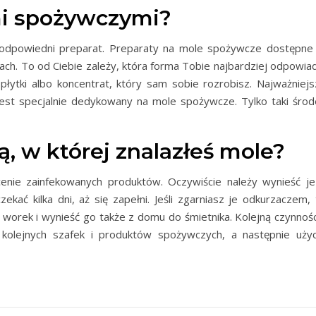
mi spożywczymi?
 odpowiedni preparat. Preparaty na mole spożywcze dostępne
ch. To od Ciebie zależy, która forma Tobie najbardziej odpowiad
łytki albo koncentrat, który sam sobie rozrobisz. Najważniejs
jest specjalnie dedykowany na mole spożywcze. Tylko taki środ
ą, w której znalazłeś mole?
nie zainfekowanych produktów. Oczywiście należy wynieść je
ekać kilka dni, aż się zapełni. Jeśli zgarniasz je odkurzaczem, 
 worek i wynieść go także z domu do śmietnika. Kolejną czynnośc
kolejnych szafek i produktów spożywczych, a następnie użyc