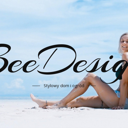
eeDesi
Stylowy dom i ogród