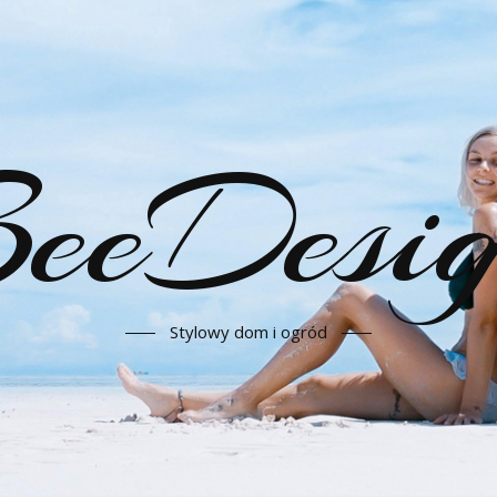
eeDesi
Stylowy dom i ogród