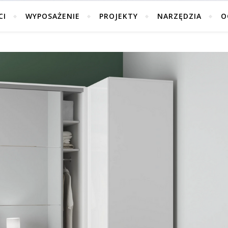
CI
WYPOSAŻENIE
PROJEKTY
NARZĘDZIA
O