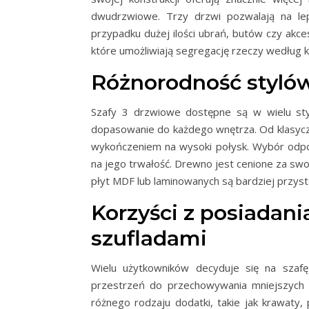
dwudrzwiowe. Trzy drzwi pozwalają na lep
przypadku dużej ilości ubrań, butów czy akces
które umożliwiają segregację rzeczy według ka
Różnorodność stylów
Szafy 3 drzwiowe dostępne są w wielu sty
dopasowanie do każdego wnętrza. Od klasycz
wykończeniem na wysoki połysk. Wybór odpow
na jego trwałość. Drewno jest cenione za sw
płyt MDF lub laminowanych są bardziej przys
Korzyści z posiadani
szufladami
Wielu użytkowników decyduje się na szaf
przestrzeń do przechowywania mniejszych pr
różnego rodzaju dodatki, takie jak krawaty, 