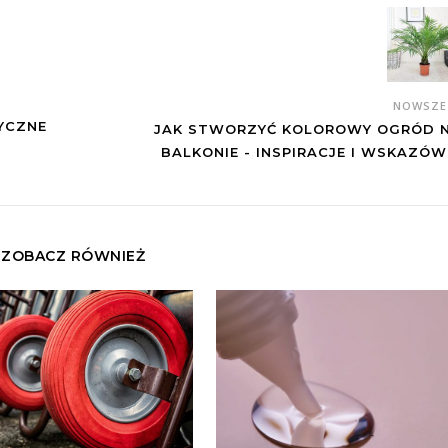
NOWSZ
YCZNE
JAK STWORZYĆ KOLOROWY OGRÓD 
BALKONIE - INSPIRACJE I WSKAZÓW
ZOBACZ RÓWNIEŻ