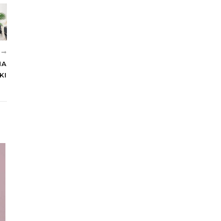
E
NA
KI