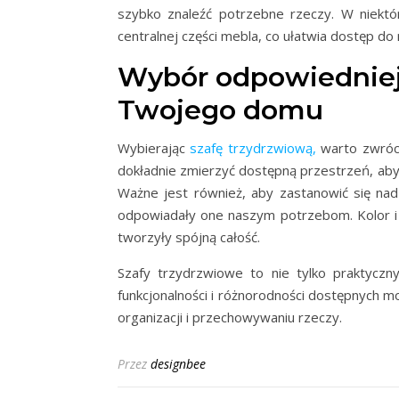
szybko znaleźć potrzebne rzeczy. W niektó
centralnej części mebla, co ułatwia dostęp do
Wybór odpowiedniej 
Twojego domu
Wybierając
szafę trzydrzwiową,
warto zwróci
dokładnie zmierzyć dostępną przestrzeń, aby
Ważne jest również, aby zastanowić się nad 
odpowiadały one naszym potrzebom. Kolor i 
tworzyły spójną całość.
Szafy trzydrzwiowe to nie tylko praktyczn
funkcjonalności i różnorodności dostępnych m
organizacji i przechowywaniu rzeczy.
Przez
designbee