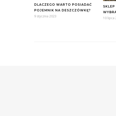
DLACZEGO WARTO POSIADAĆ
SKLEP
POJEMNIK NA DESZCZÓWKĘ?
WYBR
9 stycznia 2023
10 lipca