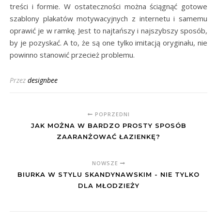
treści i formie. W ostateczności można ściągnąć gotowe
szablony plakatów motywacyjnych z internetu i samemu
oprawić je w ramkę. Jest to najtańszy i najszybszy sposób,
by je pozyskać. A to, że są one tylko imitacją oryginału, nie
powinno stanowić przecież problemu.
Przez
designbee
POPRZEDNI
JAK MOŻNA W BARDZO PROSTY SPOSÓB
ZAARANŻOWAĆ ŁAZIENKĘ?
NOWSZE
BIURKA W STYLU SKANDYNAWSKIM - NIE TYLKO
DLA MŁODZIEŻY