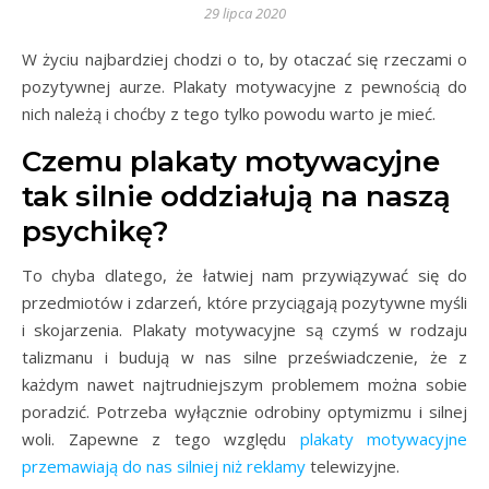
29 lipca 2020
W życiu najbardziej chodzi o to, by otaczać się rzeczami o
pozytywnej aurze. Plakaty motywacyjne z pewnością do
nich należą i choćby z tego tylko powodu warto je mieć.
Czemu plakaty motywacyjne
tak silnie oddziałują na naszą
psychikę?
To chyba dlatego, że łatwiej nam przywiązywać się do
przedmiotów i zdarzeń, które przyciągają pozytywne myśli
i skojarzenia. Plakaty motywacyjne są czymś w rodzaju
talizmanu i budują w nas silne przeświadczenie, że z
każdym nawet najtrudniejszym problemem można sobie
poradzić. Potrzeba wyłącznie odrobiny optymizmu i silnej
woli. Zapewne z tego względu
plakaty motywacyjne
przemawiają do nas silniej niż reklamy
telewizyjne.