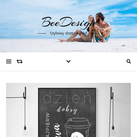
BeeDesign
Stylowy dom i ogród