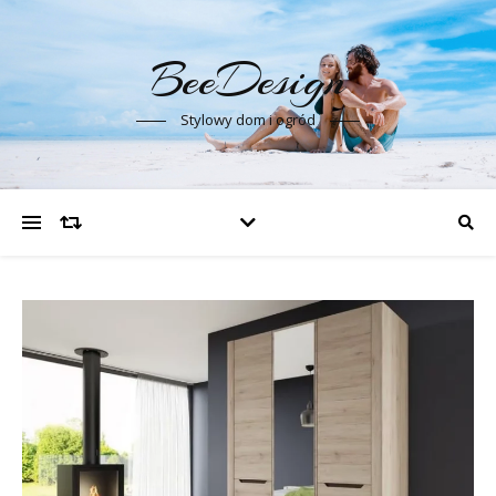
BeeDesign
Stylowy dom i ogród