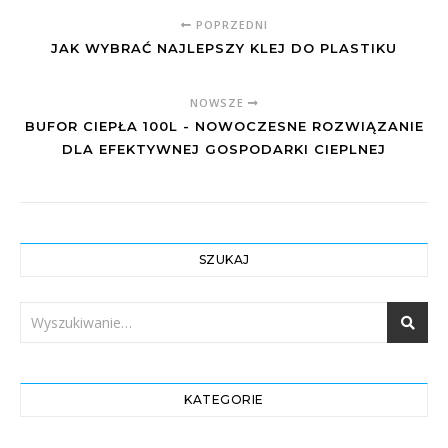
POPRZEDNI
JAK WYBRAĆ NAJLEPSZY KLEJ DO PLASTIKU
NOWSZE
BUFOR CIEPŁA 100L - NOWOCZESNE ROZWIĄZANIE
DLA EFEKTYWNEJ GOSPODARKI CIEPLNEJ
SZUKAJ
KATEGORIE