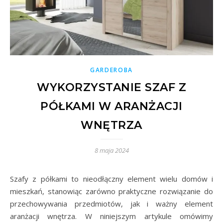
GARDEROBA
WYKORZYSTANIE SZAF Z
PÓŁKAMI W ARANŻACJI
WNĘTRZA
8 maja 2024
Szafy z półkami to nieodłączny element wielu domów i
mieszkań, stanowiąc zarówno praktyczne rozwiązanie do
przechowywania przedmiotów, jak i ważny element
aranżacji wnętrza. W niniejszym artykule omówimy