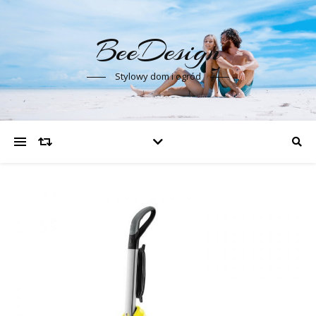
BeeDesign
Stylowy dom i ogród