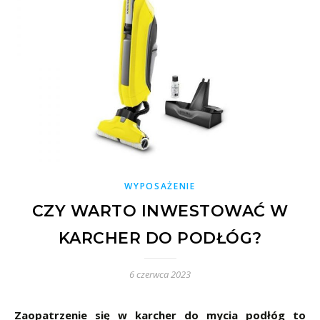
WYPOSAŻENIE
CZY WARTO INWESTOWAĆ W
KARCHER DO PODŁÓG?
6 czerwca 2023
Zaopatrzenie się w karcher do mycia podłóg to