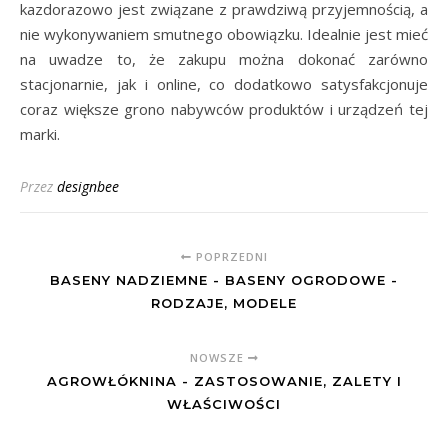
kazdorazowo jest związane z prawdziwą przyjemnością, a
nie wykonywaniem smutnego obowiązku. Idealnie jest mieć
na uwadze to, że zakupu można dokonać zarówno
stacjonarnie, jak i online, co dodatkowo satysfakcjonuje
coraz większe grono nabywców produktów i urządzeń tej
marki.
Przez
designbee
POPRZEDNI
BASENY NADZIEMNE - BASENY OGRODOWE -
RODZAJE, MODELE
NOWSZE
AGROWŁÓKNINA - ZASTOSOWANIE, ZALETY I
WŁAŚCIWOŚCI