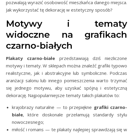
pozwalają wyrazić osobowość mieszkańca danego miejsca.
Jak wykorzystać tę dekorację w estetyczny sposób?
Motywy i tematy
widoczne na grafikach
czarno-białych
Plakaty czarno-białe
przedstawiają dziś niezliczone
motywy i tematy. W sklepach można znaleźć grafiki typowo
realistyczne, jak i abstrakcyjne lub symboliczne. Podczas
aranżacji salonu lub innego pomieszczenia warto trzymać
się jednego motywu, aby uzyskać spójną i estetyczną
dekorację. Najpopularniejsze tematy takich plakatów to:
krajobrazy naturalne — to przepiękne
grafiki czarno-
białe
, które doskonale przełamują standardy stylu
nowoczesnego;
miłość i romans — te plakaty najlepiej sprawdzają się w