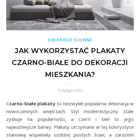
DEKORACJE ŚCIENNE
JAK WYKORZYSTAĆ PLAKATY
CZARNO-BIAŁE DO DEKORACJI
MIESZKANIA?
13 lutego 2022
Czarno-białe plakaty
to niezwykle popularna dekoracja w
nowoczesnych wnętrzach. Styl modernistyczny stale
zyskuje na popularności, a czerń i biel to jego
najważniejsze barwy. Plakaty utrzymane w tej kolorystyce
stanowią wspaniałą ozdobę pustych ścian, a zarazem