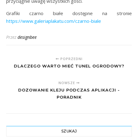
przyciągnie uwagę wszystkich gości.
Grafiki czarno białe dostępne na stronie
https://www.galeriaplakatu.com/czarno-biale
Przez
designbee
POPRZEDNI
DLACZEGO WARTO MIEĆ TUNEL OGRODOWY?
NOWSZE
DOZOWANIE KLEJU PODCZAS APLIKACJI -
PORADNIK
SZUKAJ