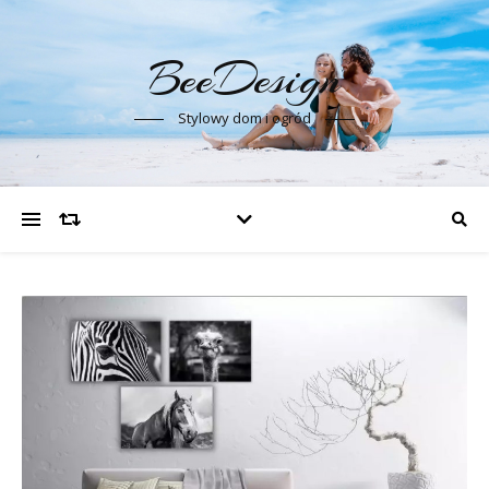
BeeDesign
Stylowy dom i ogród