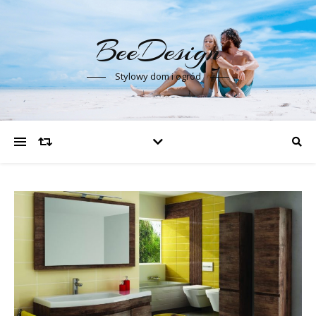
BeeDesign
Stylowy dom i ogród