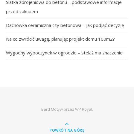
Siatka zbrojeniowa do betonu – podstawowe informacje
przed zakupem
Dachówka ceramiczna czy betonowa – jak podjąć decyzję
Na co zwrócić uwagę, planując projekt domu 100m2?
Wygodny wypoczynek w ogrodzie – stelaż ma znaczenie
Bard Motyw przez
WP Royal
.
POWRÓT NA GÓRĘ