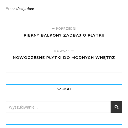
Przez
designbee
POPRZEDNI
PIĘKNY BALKON? ZADBAJ O PŁYTKI!
NOWSZE
NOWOCZESNE PŁYTKI DO MODNYCH WNĘTRZ
SZUKAJ