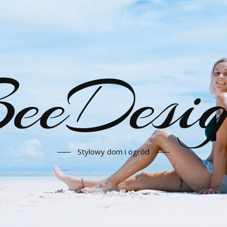
eeDesi
Stylowy dom i ogród