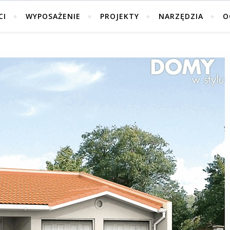
CI
WYPOSAŻENIE
PROJEKTY
NARZĘDZIA
O