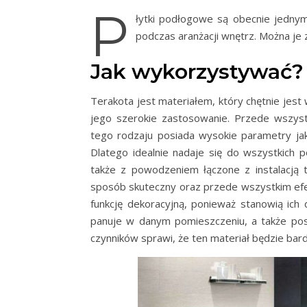
P
łytki podłogowe są obecnie jednym
podczas aranżacji wnętrz. Można je 
Jak wykorzystywać?
Terakota jest materiałem, który chętnie jes
jego szerokie zastosowanie. Przede wszystk
tego rodzaju posiada wysokie parametry jak
Dlatego idealnie nadaje się do wszystkich
także z powodzeniem łączone z instalacją 
sposób skuteczny oraz przede wszystkim efe
funkcję dekoracyjną, ponieważ stanowią ic
panuje w danym pomieszczeniu, a także pos
czynników sprawi, że ten materiał będzie bar