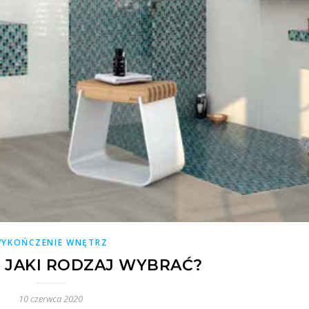
YKOŃCZENIE WNĘTRZ
 JAKI RODZAJ WYBRAĆ?
10 czerwca 2020