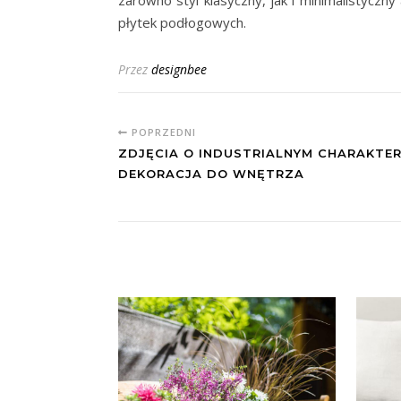
zarówno styl klasyczny, jak i minimalistyczn
płytek podłogowych.
Przez
designbee
POPRZEDNI
ZDJĘCIA O INDUSTRIALNYM CHARAKTER
DEKORACJA DO WNĘTRZA