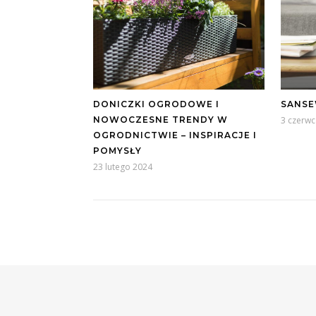
DONICZKI OGRODOWE I
SANSE
NOWOCZESNE TRENDY W
3 czerwc
OGRODNICTWIE – INSPIRACJE I
POMYSŁY
23 lutego 2024