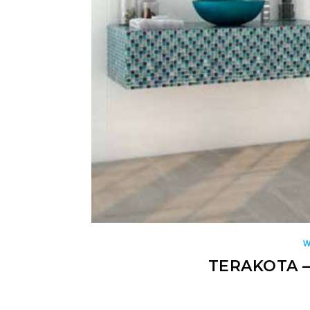
W
TERAKOTA –