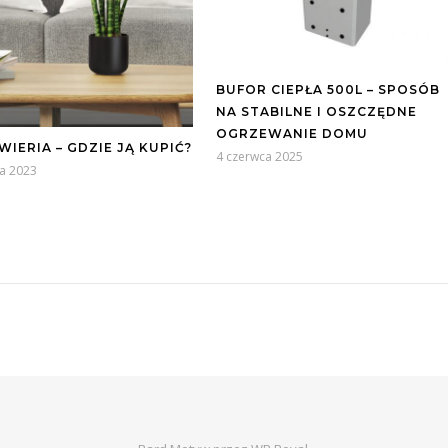
BUFOR CIEPŁA 500L – SPOSÓB
NA STABILNE I OSZCZĘDNE
OGRZEWANIE DOMU
WIERIA – GDZIE JĄ KUPIĆ?
4 czerwca 2025
a 2023