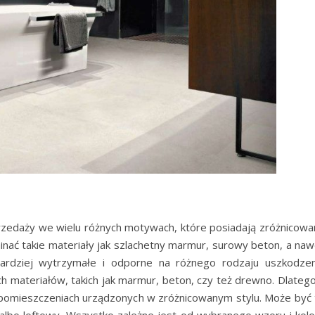
rzedaży we wielu różnych motywach, które posiadają zróżnicowa
ać takie materiały jak szlachetny marmur, surowy beton, a naw
ardziej wytrzymałe i odporne na różnego rodzaju uszkodzen
materiałów, takich jak marmur, beton, czy też drewno. Dlatego
mieszczeniach urządzonych w zróżnicowanym stylu. Może być 