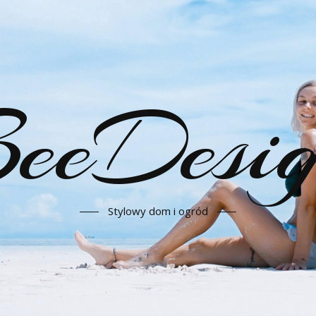
eeDesi
Stylowy dom i ogród