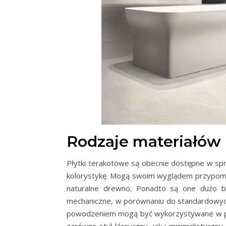
Rodzaje materiałów
Płytki terakotowe są obecnie dostępne w sp
kolorystykę. Mogą swoim wyglądem przypomin
naturalne drewno. Ponadto są one dużo b
mechaniczne, w porównaniu do standardowych 
powodzeniem mogą być wykorzystywane w po