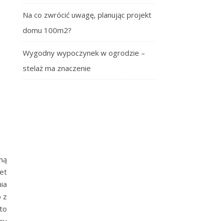
Na co zwrócić uwagę, planując projekt
domu 100m2?
Wygodny wypoczynek w ogrodzie –
stelaż ma znaczenie
ną
et
ia
 z
to