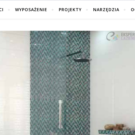
CI
WYPOSAŻENIE
PROJEKTY
NARZĘDZIA
O