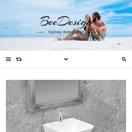
BeeDesign
Stylowy dom i ogród