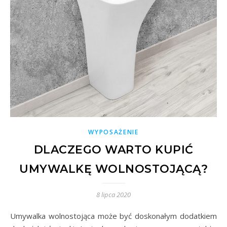
WYPOSAŻENIE
DLACZEGO WARTO KUPIĆ
UMYWALKĘ WOLNOSTOJĄCĄ?
8 lipca 2020
Umywalka wolnostojąca może być doskonałym dodatkiem