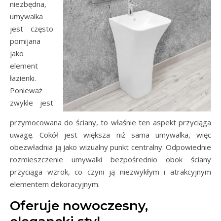
niezbędna,
umywalka
jest często
pomijana
jako
element
łazienki.
Ponieważ
zwykle jest
przymocowana do ściany, to właśnie ten aspekt przyciąga
uwagę. Cokół jest większa niż sama umywalka, więc
obezwładnia ją jako wizualny punkt centralny. Odpowiednie
rozmieszczenie umywalki bezpośrednio obok ściany
przyciąga wzrok, co czyni ją niezwykłym i atrakcyjnym
elementem dekoracyjnym.
Oferuje nowoczesny,