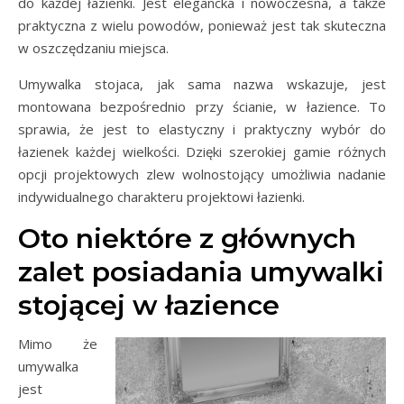
do każdej łazienki. Jest elegancka i nowoczesna, a także
praktyczna z wielu powodów, ponieważ jest tak skuteczna
w oszczędzaniu miejsca.
Umywalka stojaca, jak sama nazwa wskazuje, jest
montowana bezpośrednio przy ścianie, w łazience. To
sprawia, że ​​jest to elastyczny i praktyczny wybór do
łazienek każdej wielkości. Dzięki szerokiej gamie różnych
opcji projektowych zlew wolnostojący umożliwia nadanie
indywidualnego charakteru projektowi łazienki.
Oto niektóre z głównych
zalet posiadania umywalki
stojącej w łazience
Mimo że
umywalka
jest