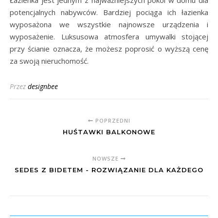
Łazienka jest jednym z najważniejszych pokoi w domu dla
potencjalnych nabywców. Bardziej pociąga ich łazienka
wyposażona we wszystkie najnowsze urządzenia i
wyposażenie. Luksusowa atmosfera umywalki stojącej
przy ścianie oznacza, że ​​możesz poprosić o wyższą cenę
za swoją nieruchomość.
Przez
designbee
POPRZEDNI
HUŚTAWKI BALKONOWE
NOWSZE
SEDES Z BIDETEM - ROZWIĄZANIE DLA KAŻDEGO