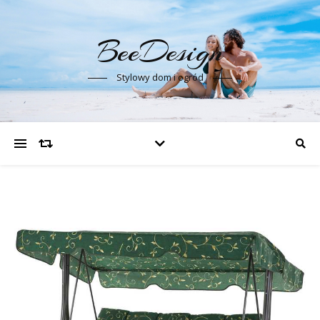
BeeDesign
Stylowy dom i ogród