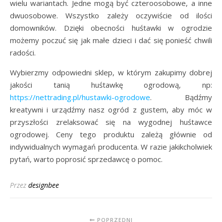
wielu wariantach. Jedne mogą być czteroosobowe, a inne
dwuosobowe. Wszystko zależy oczywiście od ilości
domowników. Dzięki obecności huśtawki w ogrodzie
możemy poczuć się jak małe dzieci i dać się ponieść chwili
radości.
Wybierzmy odpowiedni sklep, w którym zakupimy dobrej
jakości tanią huśtawkę ogrodową, np:
https://nettrading.pl/hustawki-ogrodowe
. Bądźmy
kreatywni i urządźmy nasz ogród z gustem, aby móc w
przyszłości zrelaksować się na wygodnej huśtawce
ogrodowej. Ceny tego produktu zależą głównie od
indywidualnych wymagań producenta. W razie jakikcholwiek
pytań, warto poprosić sprzedawcę o pomoc.
Przez
designbee
POPRZEDNI