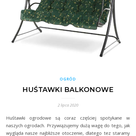
OGRÓD
HUŚTAWKI BALKONOWE
2 lipca 2020
Huśtawki ogrodowe są coraz częściej spotykane w
naszych ogrodach. Przywiązujemy dużą wagę do tego, jak
wygląda nasze najbliższe otoczenie, dlatego tez staramy