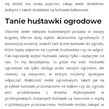
się dodać mu uroku poprzez zakup wielu dodatków.
Jednymi z takich dodatków są huśtawki balkonowe.
Tanie huśtawki ogrodowe
Obecnie wiele sklepów budowlanych posiada w swojej
bogatej ofercie duży wybór akcesoriów ogrodowych. Z
pewnością możemy znaleźć tam liczne huśtawki do ogrodu,
które będą odporne na czynniki środowiska czy na wilgoć.
Tak naprawdę wybór huśtawki zależy tylko i wyłącznie od
nas. To my decydujemy, co gdzie ma stać. Huśtawki
ogrodowe nie tylko dodają uroku naszym ogrodom, ale
również są miejscem, w którym możemy spokojnie
odpocząć. Większość mebli ogrodowych, takich jak na
przykład huśtawki przeznaczone na balkon czy do ogrodu
jest produkowana z drewna. Wykonywane w
profesjonalnych stolarniach huśtawki są tworzone z myślą
o późniejszym przeznaczeniu. Huśtawki można zakupić w